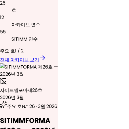
25
호
12
아카이브 연수
55
SITIMM 연수
주요 호
1
/
2
전체 아카이브 보기
사이트엠포마
제26호
2026년 3월
주요 호
N.º 26 · 3월 2026
SITIMMFORMA