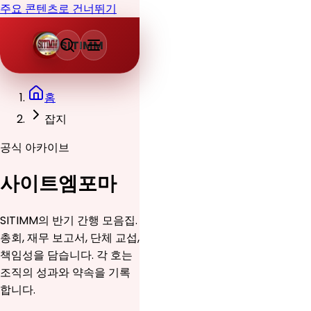
주요 콘텐츠로 건너뛰기
SITIMM
홈
잡지
공식 아카이브
사이트엠포마
SITIMM의 반기 간행 모음집.
총회, 재무 보고서, 단체 교섭,
책임성을 담습니다. 각 호는
조직의 성과와 약속을 기록
합니다.