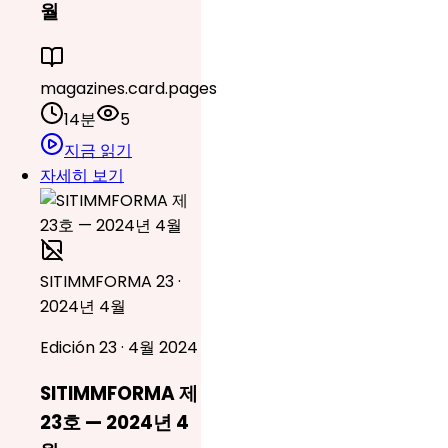
월
magazines.card.pages
14분
5
지금 읽기
자세히 보기
SITIMMFORMA 23 ·
2024년 4월
Edición 23 · 4월 2024
SITIMMFORMA 제
23호 — 2024년 4