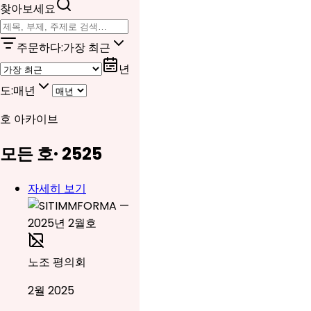
찾아보세요
주문하다
:
가장 최근
년
도
:
매년
호 아카이브
모든 호
·
25
25
자세히 보기
노조 평의회
2월 2025