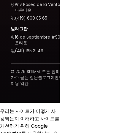
Priv Paseo de la Venta #7,
다운타운
(419) 690 85 65
빌라그란
16 de Septiembre #909, 다
운타운
(411) 165 31 49
© 2026 SITIMM. 모든 권리 보유.
자주 묻는 질문
블로그
이벤트
이용 약관
우리는 사이트가 어떻게 사
용되는지 이해하고 사이트를
개선하기 위해 Google