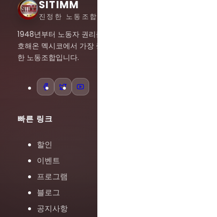
SITIMM
진정한 노동조합주의
1948년부터 노동자 권리를 옹
호해온 멕시코에서 가장 중요
한 노동조합입니다.
빠른 링크
할인
이벤트
프로그램
블로그
공지사항