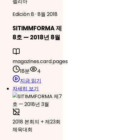
렐리아
Edición 8 · 8월 2018
SITIMMFORMA 제
8호 — 2018년 8월
magazines.card.pages
18분
4
지금 읽기
자세히 보기
2018 본회의 + 제23회
체육대회