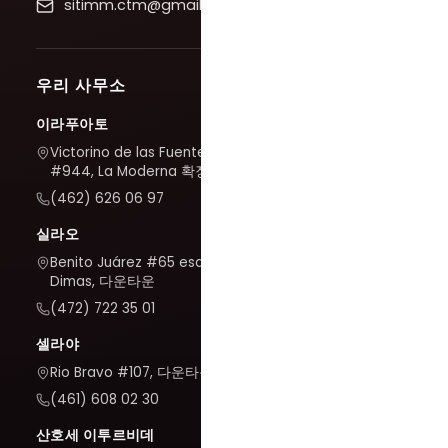
sitimm.ctm@gmail.com
우리 사무소
이라푸아토
Victorino de las Fuentes
#944, La Moderna 확장
(462) 626 06 97
실라오
Benito Juárez #65 esq. San
Dimas, 다운타운
(472) 722 35 01
셀라야
Rio Bravo #107, 다운타운
(461) 608 02 30
산호세 이투르비데