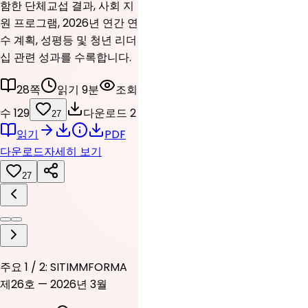
함한 단체교섭 결과, 사회 지
원 프로그램, 2026년 연간 연
수 계획, 성평등 및 청년 리더
십 관련 성과를 수록합니다.
28쪽
읽기 9분
조회
수 129
다운로드 2
27
읽기
PDF
다운로드
자세히 보기
27
주요 1 / 2: SITIMMFORMA
제26호 — 2026년 3월