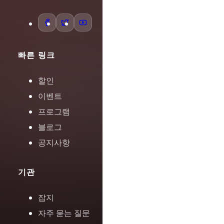
빠른 링크
할인
이벤트
프로그램
블로그
공지사항
기관
잡지
자주 묻는 질문