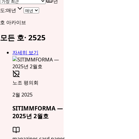
년
도
:
매년
호 아카이브
모든 호
·
25
25
자세히 보기
노조 평의회
2월 2025
SITIMMFORMA —
2025년 2월호
magazines.card.pages