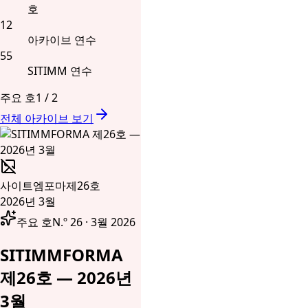
호
12
아카이브 연수
55
SITIMM 연수
주요 호
1
/
2
전체 아카이브 보기
사이트엠포마
제26호
2026년 3월
주요 호
N.º 26 · 3월 2026
SITIMMFORMA
제26호 — 2026년
3월