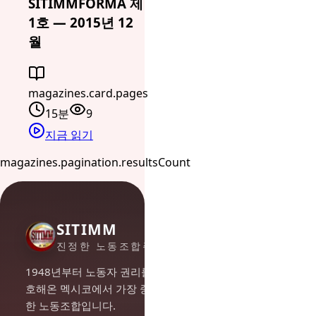
SITIMMFORMA 제
1호 — 2015년 12
월
magazines.card.pages
15분
9
지금 읽기
magazines.pagination.resultsCount
SITIMM
진정한 노동조합주의
1948년부터 노동자 권리를 옹
호해온 멕시코에서 가장 중요
한 노동조합입니다.