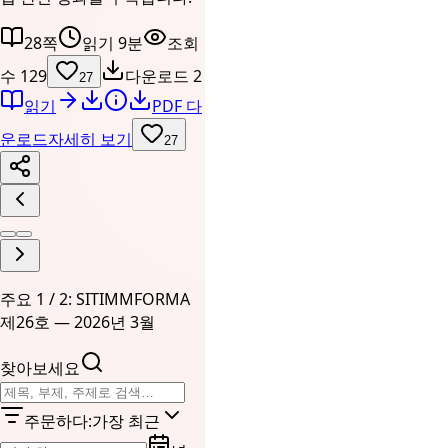
28쪽
읽기 9분
조회
수 129
다운로드 2
27
읽기
PDF 다
운로드
자세히 보기
27
주요 1 / 2: SITIMMFORMA
제26호 — 2026년 3월
찾아보세요
주문하다
:
가장 최근