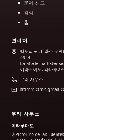
문제 신고
검색
홈
연락처
빅토리노 데 라스 푸엔테스
#944
La Moderna Extension,
이라푸아토, 과나후아토
우리 사무소
sitimm.ctm@gmail.com
우리 사무소
이라푸아토
Victorino de las Fuentes