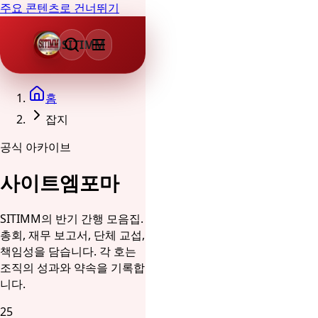
주요 콘텐츠로 건너뛰기
SITIMM
홈
잡지
공식 아카이브
사이트엠포마
SITIMM의 반기 간행 모음집.
총회, 재무 보고서, 단체 교섭,
책임성을 담습니다. 각 호는
조직의 성과와 약속을 기록합
니다.
25