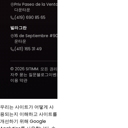
Priv Paseo de la Venta #7,
다운타운
(419) 690 85 65
빌라그란
16 de Septiembre #909, 다
운타운
(411) 165 31 49
© 2026 SITIMM. 모든 권리 보유.
자주 묻는 질문
블로그
이벤트
이용 약관
우리는 사이트가 어떻게 사
용되는지 이해하고 사이트를
개선하기 위해 Google