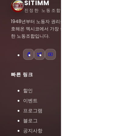
SITIMM
진정한 노동조합주의
1948년부터 노동자 권리를 옹
호해온 멕시코에서 가장 중요
한 노동조합입니다.
빠른 링크
할인
이벤트
프로그램
블로그
공지사항