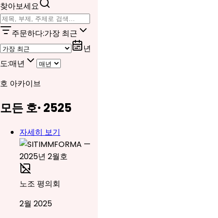
찾아보세요
주문하다
:
가장 최근
년
도
:
매년
호 아카이브
모든 호
·
25
25
자세히 보기
노조 평의회
2월 2025