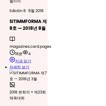
렐리아
Edición 8 · 8월 2018
SITIMMFORMA 제
8호 — 2018년 8월
magazines.card.pages
18분
4
지금 읽기
자세히 보기
2018 본회의 + 제23회
체육대회