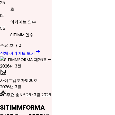
25
호
12
아카이브 연수
55
SITIMM 연수
주요 호
1
/
2
전체 아카이브 보기
사이트엠포마
제26호
2026년 3월
주요 호
N.º 26 · 3월 2026
SITIMMFORMA