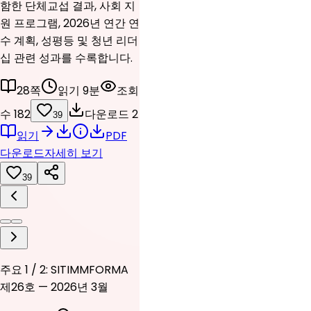
함한 단체교섭 결과, 사회 지
원 프로그램, 2026년 연간 연
수 계획, 성평등 및 청년 리더
십 관련 성과를 수록합니다.
28쪽
읽기 9분
조회
수 182
다운로드 2
39
읽기
PDF
다운로드
자세히 보기
39
주요 1 / 2: SITIMMFORMA
제26호 — 2026년 3월