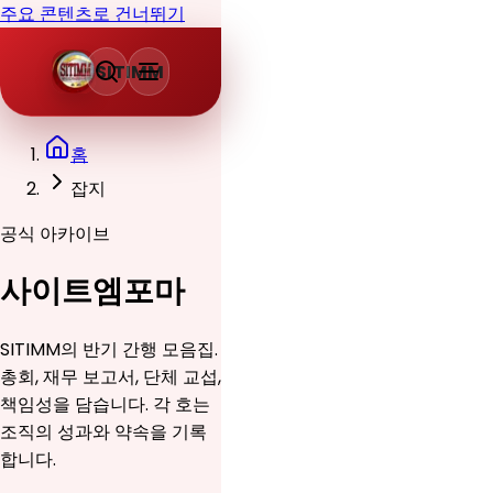
주요 콘텐츠로 건너뛰기
SITIMM
홈
잡지
공식 아카이브
사이트엠포마
SITIMM의 반기 간행 모음집.
총회, 재무 보고서, 단체 교섭,
책임성을 담습니다. 각 호는
조직의 성과와 약속을 기록
합니다.