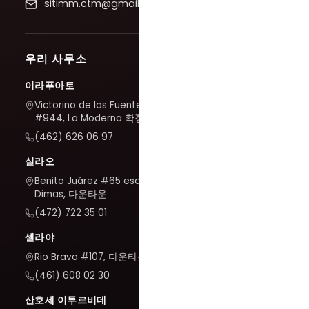
sitimm.ctm@gmail.com
우리 사무소
이라푸아토
Victorino de las Fuentes
#944, La Moderna 확장
(462) 626 06 97
실라오
Benito Juárez #65 esq. San
Dimas, 다운타운
(472) 722 35 01
셀라야
Rio Bravo #107, 다운타운
(461) 608 02 30
산호세 이투르비데