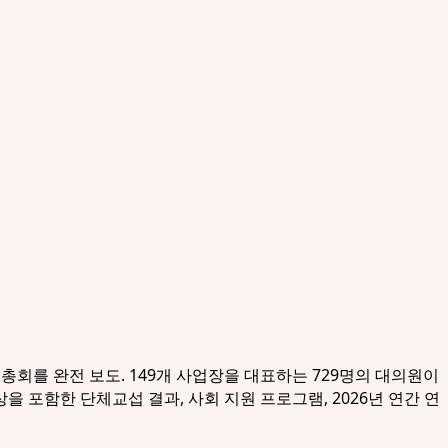
의회 총회를 완전 보도. 149개 사업장을 대표하는 729명의 대의원이
인상을 포함한 단체교섭 결과, 사회 지원 프로그램, 2026년 연간 연