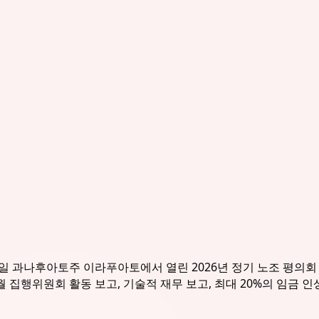
 2월 13일 과나후아토주 이라푸아토에서 열린 2026년 정기 노조 평
12월 집행위원회 활동 보고, 기술적 재무 보고, 최대 20%의 임금 