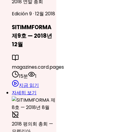
2018 연말 총회
Edición 9 · 12월 2018
SITIMMFORMA
제9호 — 2018년
12월
magazines.card.pages
15분
1
지금 읽기
자세히 보기
2018 평의회 총회 —
모렐리아