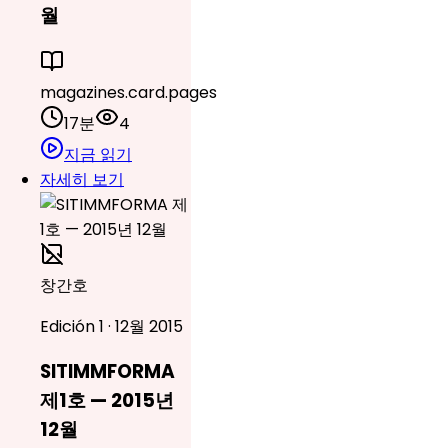
월
magazines.card.pages
17분
4
지금 읽기
자세히 보기
창간호
Edición 1 · 12월 2015
SITIMMFORMA
제1호 — 2015년
12월