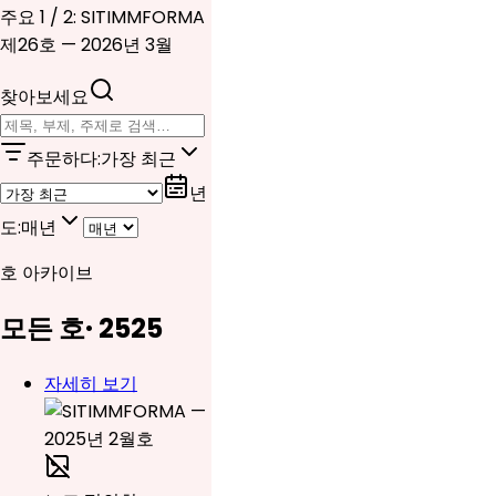
주요 1 / 2: SITIMMFORMA
제26호 — 2026년 3월
찾아보세요
주문하다
:
가장 최근
년
도
:
매년
호 아카이브
모든 호
·
25
25
자세히 보기