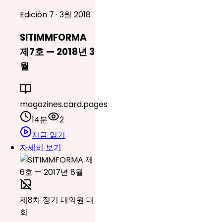
Edición 7 · 3월 2018
SITIMMFORMA
제7호 — 2018년 3
월
magazines.card.pages
14분
2
지금 읽기
자세히 보기
제8차 정기 대의원 대
회