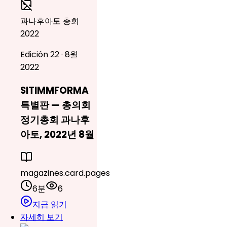
과나후아토 총회
2022
Edición 22 · 8월
2022
SITIMMFORMA
특별판 — 총의회
정기총회 과나후
아토, 2022년 8월
magazines.card.pages
6분
6
지금 읽기
자세히 보기