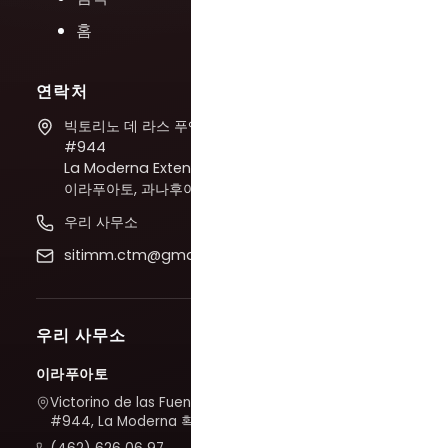
홈
연락처
빅토리노 데 라스 푸엔테스
#944
La Moderna Extension,
이라푸아토, 과나후아토
우리 사무소
sitimm.ctm@gmail.com
우리 사무소
이라푸아토
Victorino de las Fuentes
#944, La Moderna 확장