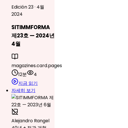
Edición 23 · 4월
2024
SITIMMFORMA
제23호 — 2024년
4월
magazines.card.pages
12분
4
지금 읽기
자세히 보기
Alejandro Rangel
40년 + 정관 개혁