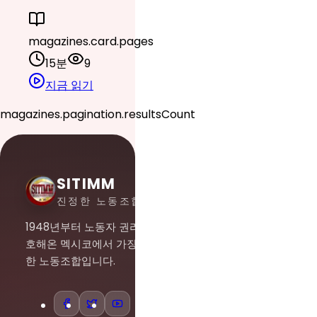
magazines.card.pages
15분
9
지금 읽기
magazines.pagination.resultsCount
SITIMM
진정한 노동조합주의
1948년부터 노동자 권리를 옹
호해온 멕시코에서 가장 중요
한 노동조합입니다.