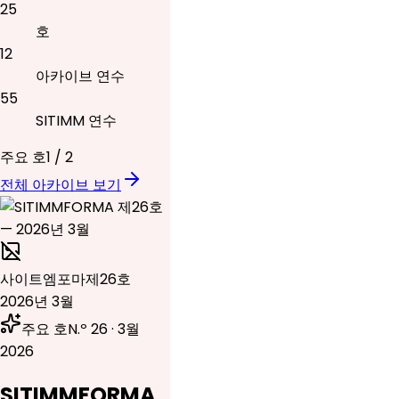
25
호
12
아카이브 연수
55
SITIMM 연수
주요 호
1
/
2
전체 아카이브 보기
사이트엠포마
제26호
2026년 3월
주요 호
N.º 26 · 3월
2026
SITIMMFORMA