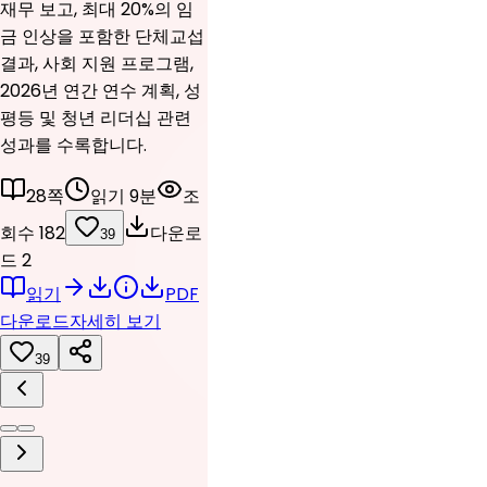
재무 보고, 최대 20%의 임
금 인상을 포함한 단체교섭
결과, 사회 지원 프로그램,
2026년 연간 연수 계획, 성
평등 및 청년 리더십 관련
성과를 수록합니다.
28쪽
읽기 9분
조
회수 182
다운로
39
드 2
읽기
PDF
다운로드
자세히 보기
39