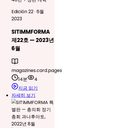
Edición 22 · 6월
2023
SITIMMFORMA
제22호 — 2023년
6월
magazines.card.pages
14분
4
지금 읽기
자세히 보기