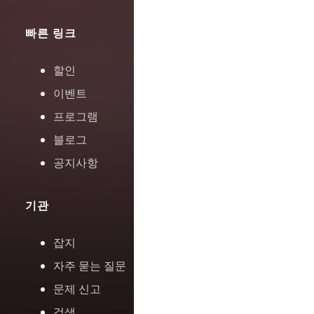
빠른 링크
할인
이벤트
프로그램
블로그
공지사항
기관
잡지
자주 묻는 질문
문제 신고
검색