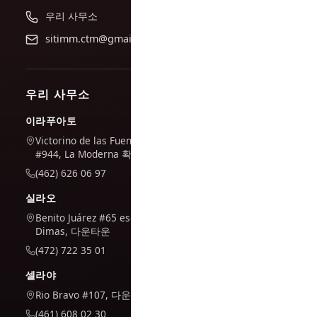
우리 사무소
sitimm.ctm@gmail.com
우리 사무소
이라푸아토
Victorino de las Fuentes
#944, La Moderna 확장
(462) 626 06 97
실라오
Benito Juárez #65 esq. San
Dimas, 다운타운
(472) 722 35 01
셀라야
Rio Bravo #107, 다운타운
(461) 608 02 30