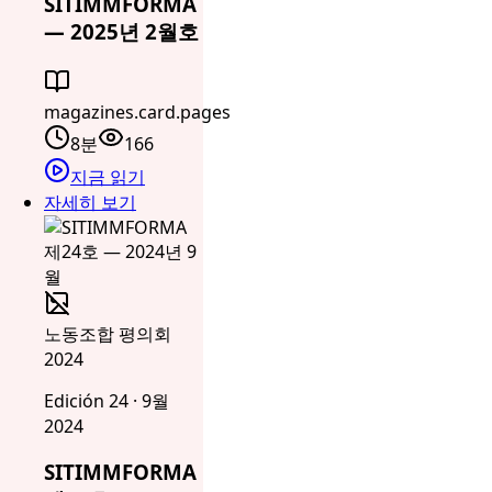
SITIMMFORMA
— 2025년 2월호
magazines.card.pages
8분
166
지금 읽기
자세히 보기
노동조합 평의회
2024
Edición 24 · 9월
2024
SITIMMFORMA