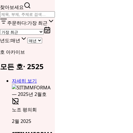
찾아보세요
주문하다
:
가장 최근
년도
:
매년
호 아카이브
모든 호
·
25
25
자세히 보기
노조 평의회
2월 2025