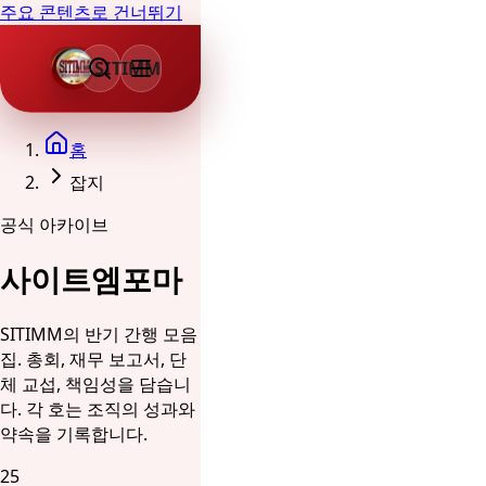
주요 콘텐츠로 건너뛰기
SITIMM
홈
잡지
공식 아카이브
사이트엠포마
SITIMM의 반기 간행 모음
집. 총회, 재무 보고서, 단
체 교섭, 책임성을 담습니
다. 각 호는 조직의 성과와
약속을 기록합니다.
25