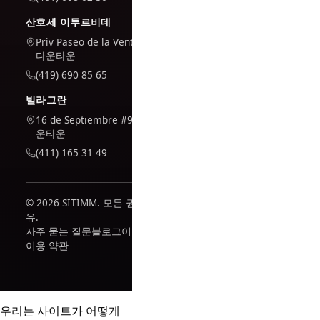
산호세 이투르비데
Priv Paseo de la Venta #7,
다운타운
(419) 690 85 65
빌라그란
16 de Septiembre #909, 다
운타운
(411) 165 31 49
© 2026 SITIMM. 모든 권리 보
유.
자주 묻는 질문
블로그
이벤트
이용 약관
우리는 사이트가 어떻게