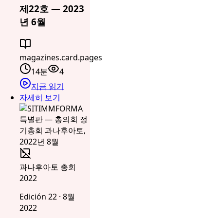
제22호 — 2023
년 6월
magazines.card.pages
14분
4
지금 읽기
자세히 보기
과나후아토 총회
2022
Edición 22 · 8월
2022