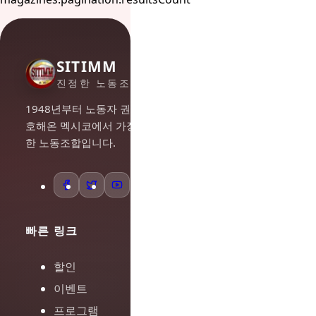
SITIMM
진정한 노동조합주의
1948년부터 노동자 권리를 옹
호해온 멕시코에서 가장 중요
한 노동조합입니다.
빠른 링크
할인
이벤트
프로그램