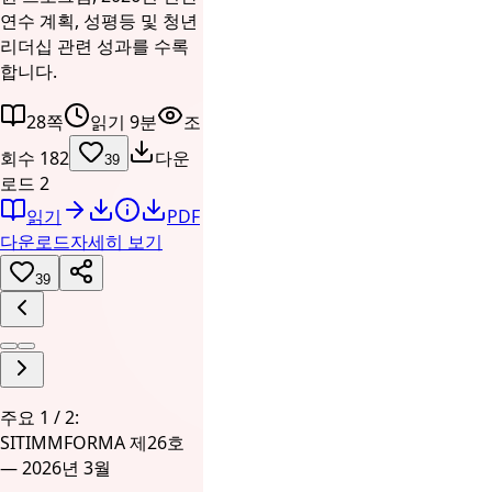
연수 계획, 성평등 및 청년
리더십 관련 성과를 수록
합니다.
28쪽
읽기 9분
조
회수 182
다운
39
로드 2
읽기
PDF
다운로드
자세히 보기
39
주요 1 / 2:
SITIMMFORMA 제26호
— 2026년 3월