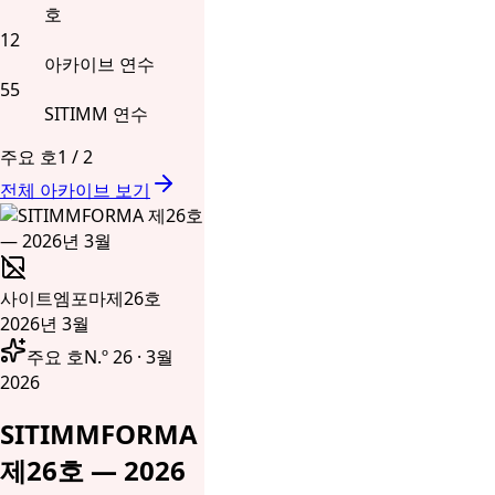
호
12
아카이브 연수
55
SITIMM 연수
주요 호
1
/
2
전체 아카이브 보기
사이트엠포마
제26호
2026년 3월
주요 호
N.º 26 · 3월
2026
SITIMMFORMA
제26호 — 2026