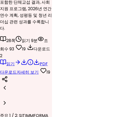
포함한 단체교섭 결과, 사회
지원 프로그램, 2026년 연간
연수 계획, 성평등 및 청년 리
더십 관련 성과를 수록합니
다.
28쪽
읽기 9분
조
회수 93
19
다운로드
2
읽기
PDF
다운로드
자세히 보기
19
주요 1 / 2: SITIMMFORMA