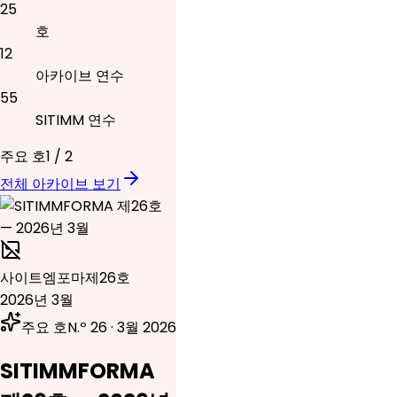
25
호
12
아카이브 연수
55
SITIMM 연수
주요 호
1
/
2
전체 아카이브 보기
사이트엠포마
제26호
2026년 3월
주요 호
N.º 26 · 3월 2026
SITIMMFORMA