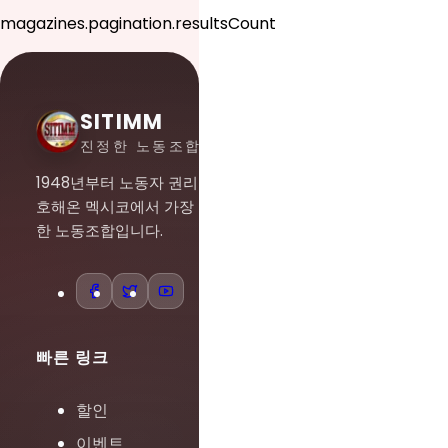
magazines.pagination.resultsCount
SITIMM
진정한 노동조합주의
1948년부터 노동자 권리를 옹
호해온 멕시코에서 가장 중요
한 노동조합입니다.
빠른 링크
할인
이벤트