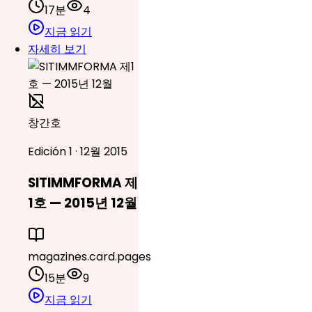
17분
4
지금 읽기
자세히 보기
창간호
Edición 1 · 12월 2015
SITIMMFORMA 제
1호 — 2015년 12월
magazines.card.pages
15분
9
지금 읽기