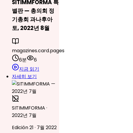
SITIMMFORMA 특
별판 — 총의회 정
기총회 과나후아
토, 2022년 8월
magazines.card.pages
6분
6
지금 읽기
자세히 보기
SITIMMFORMA ·
2022년 7월
Edición 21 · 7월 2022