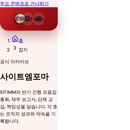
주요 콘텐츠로 건너뛰기
SITIMM
홈
잡지
공식 아카이브
사이트엠포마
SITIMM의 반기 간행 모음집.
총회, 재무 보고서, 단체 교
섭, 책임성을 담습니다. 각 호
는 조직의 성과와 약속을 기
록합니다.