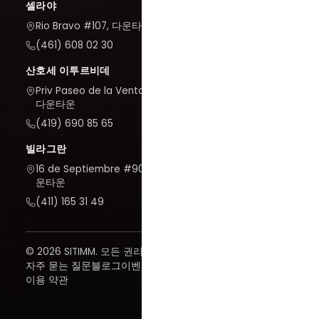
셀라야
Rio Bravo #107, 다운타운
(461) 608 02 30
산호세 이투르비데
Priv Paseo de la Venta #7,
다운타운
(419) 690 85 65
빌라그란
16 de Septiembre #909, 다
운타운
(411) 165 31 49
© 2026 SITIMM. 모든 권리 보유.
자주 묻는 질문
블로그
이벤트
이용 약관