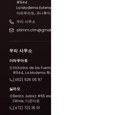
#944
La Moderna Extension,
이라푸아토, 과나후아토
우리 사무소
sitimm.ctm@gmail.com
우리 사무소
이라푸아토
Victorino de las Fuentes
#944, La Moderna 확장
(462) 626 06 97
실라오
Benito Juárez #65 esq. San
Dimas, 다운타운
(472) 722 35 01