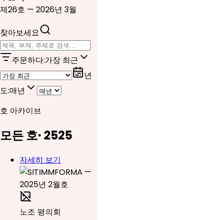
제26호 — 2026년 3월
찾아보세요
주문하다
:
가장 최근
년
도
:
매년
호 아카이브
모든 호
·
25
25
자세히 보기
노조 평의회