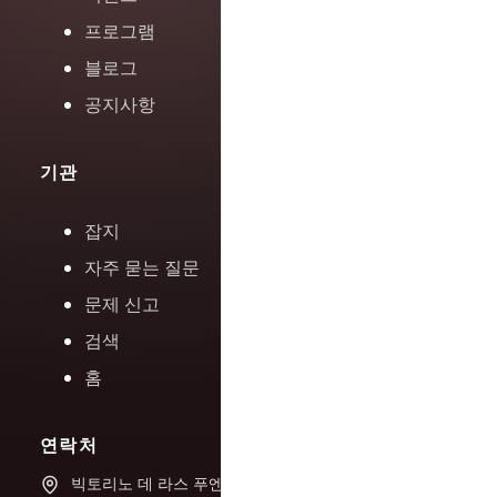
프로그램
블로그
공지사항
기관
잡지
자주 묻는 질문
문제 신고
검색
홈
연락처
빅토리노 데 라스 푸엔테스