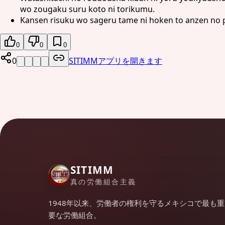
wo zougaku suru koto ni torikumu.
Kansen risuku wo sageru tame ni hoken to anzen no p
0
0
0
0
SITIMMアプリを開きます
SITIMM
真の労働組合主義
1948年以来、労働者の権利を守るメキシコで最も重
要な労働組合。