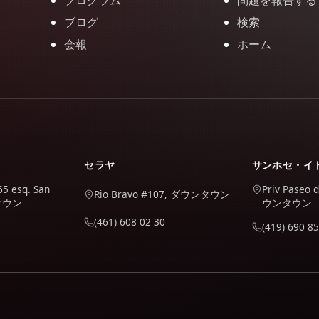
プログラム
問題を報告する
ブログ
検索
会報
ホーム
セラヤ
サンホセ・イ
65 esq. San
Priv Paseo 
Rio Bravo #107, ダウンタウン
ンタウン
ウンタウン
(461) 608 02 30
(419) 690 85