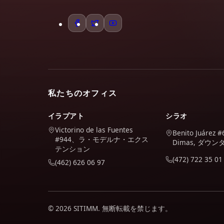
私たちのオフィス
イラプアト
シラオ
Victorino de las Fuentes
Benito Juárez #
#944、ラ・モデルナ・エクス
Dimas, ダウ
テンション
(472) 722 35 01
(462) 626 06 97
© 2026 SITIMM. 無断転載を禁じます。