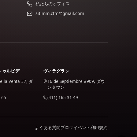
私たちのオフィス
sitimm.ctm@gmail.com
トゥルビデ
ヴィラグラン
de la Venta #7, ダ
16 de Septiembre #909, ダウ
ンタウン
 65
(411) 165 31 49
よくある質問
ブログ
イベント
利用規約