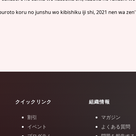
uroto koru no junshu wo kibishiku iji shi, 2021 nen wa ze
クイックリンク
組織情報
割引
マガジン
イベント
よくある質問