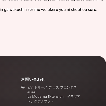
n'in ga wakuchin sesshu wo ukeru you ni shouhou suru.
お問い合わせ
ビクトリーノ デ ラス フエンテス
#944
La Moderna Extension、イラプア
ト、グアナファト