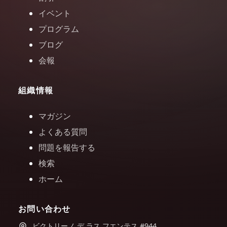
イベント
プログラム
ブログ
会報
組織情報
マガジン
よくある質問
問題を報告する
検索
ホーム
お問い合わせ
ビクトリーノ デ ラス フエンテス #944