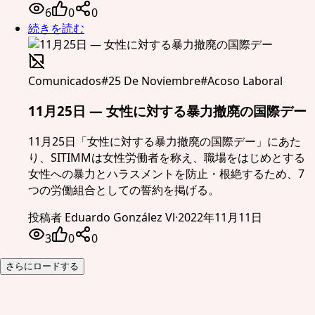
6
0
0
続きを読む
Comunicados
#
25 De Noviembre
#
Acoso Laboral
11月25日 — 女性に対する暴力撤廃の国際デー
11月25日「女性に対する暴力撤廃の国際デー」にあた
り、SITIMMは女性労働者を称え、職場をはじめとする
女性への暴力とハラスメントを防止・根絶するため、7
つの労働組合としての誓約を掲げる。
投稿者
Eduardo González Vl
·
2022年11月11日
3
0
0
さらにロードする