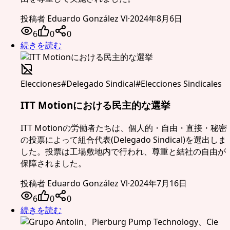
投稿者
Eduardo González Vl
·
2024年8月6日
6
0
0
続きを読む
Elecciones
#
Delegado Sindical
#
Elecciones Sindicales
ITT Motionにおける民主的な選挙
ITT Motionの労働者たちは、個人的・自由・直接・秘密
の投票によって組合代表(Delegado Sindical)を選出しま
した。投票は工場敷地内で行われ、尊重と結社の自由が
保障されました。
投稿者
Eduardo González Vl
·
2024年7月16日
6
0
0
続きを読む