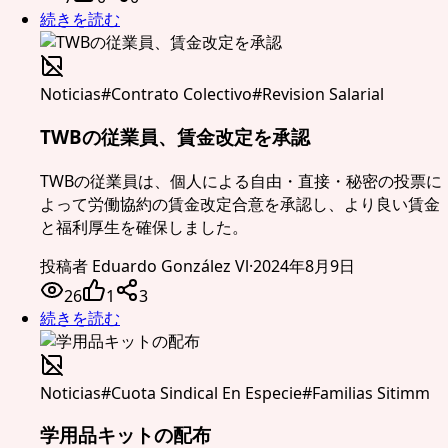
続きを読む
Noticias
#
Contrato Colectivo
#
Revision Salarial
TWBの従業員、賃金改定を承認
TWBの従業員は、個人による自由・直接・秘密の投票に
よって労働協約の賃金改定合意を承認し、より良い賃金
と福利厚生を確保しました。
投稿者
Eduardo González Vl
·
2024年8月9日
26
1
3
続きを読む
Noticias
#
Cuota Sindical En Especie
#
Familias Sitimm
学用品キットの配布