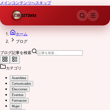
メインコンテンツへスキップ
SITIMM
ホーム
ブログ
ブログ記事を検索
カテゴリ
Asamblea
Comunicados
Elecciones
Eventos
Formacion
Mujer