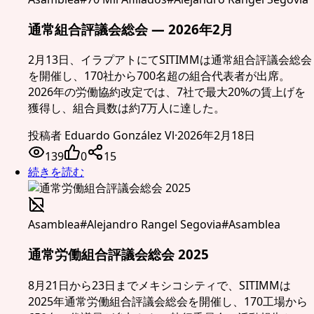
通常組合評議会総会 — 2026年2月
2月13日、イラプアトにてSITIMMは通常組合評議会総会
を開催し、170社から700名超の組合代表者が出席。
2026年の労働協約改定では、7社で最大20%の賃上げを
獲得し、組合員数は約7万人に達した。
投稿者
Eduardo González Vl
·
2026年2月18日
139
0
15
続きを読む
Asamblea
#
Alejandro Rangel Segovia
#
Asamblea
通常労働組合評議会総会 2025
8月21日から23日までメキシコシティで、SITIMMは
2025年通常労働組合評議会総会を開催し、170工場から