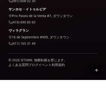
(461) 608 02 30
サンホセ・イトゥルビデ
Priv Paseo de la Venta #7, ダウンタウン
(419) 690 85 65
ヴィラグラン
16 de Septiembre #909, ダウンタウン
(411) 165 31 49
© 2026 SITIMM. 無断転載を禁じます。
よくある質問
ブログ
イベント
利用規約
当社は、サイトの使用状況を把握し、改善するために Google
Analytics を使用します。これは、受け入れた場合にのみ有効
になります。当社がお客様のデータをどのように扱うかについ
ては、当社のポリシーで確認できます。
プライバシーポリシ