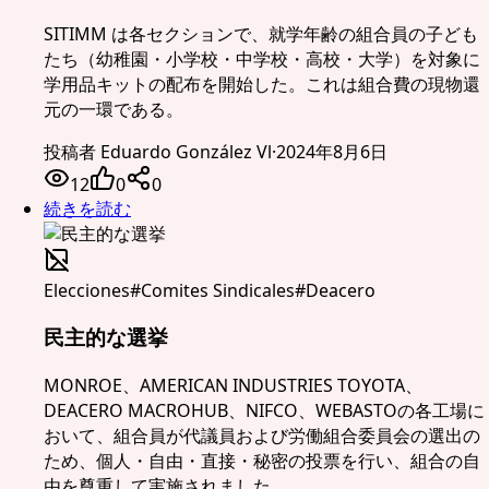
SITIMM は各セクションで、就学年齢の組合員の子ども
たち（幼稚園・小学校・中学校・高校・大学）を対象に
学用品キットの配布を開始した。これは組合費の現物還
元の一環である。
投稿者
Eduardo González Vl
·
2024年8月6日
12
0
0
続きを読む
Elecciones
#
Comites Sindicales
#
Deacero
民主的な選挙
MONROE、AMERICAN INDUSTRIES TOYOTA、
DEACERO MACROHUB、NIFCO、WEBASTOの各工場に
おいて、組合員が代議員および労働組合委員会の選出の
ため、個人・自由・直接・秘密の投票を行い、組合の自
由を尊重して実施されました。