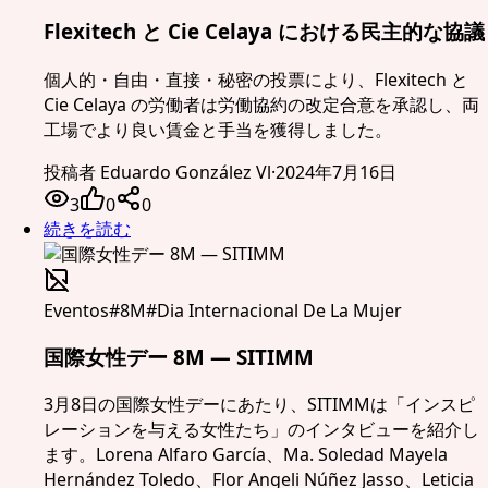
Flexitech と Cie Celaya における民主的な協議
個人的・自由・直接・秘密の投票により、Flexitech と
Cie Celaya の労働者は労働協約の改定合意を承認し、両
工場でより良い賃金と手当を獲得しました。
投稿者
Eduardo González Vl
·
2024年7月16日
3
0
0
続きを読む
Eventos
#
8M
#
Dia Internacional De La Mujer
国際女性デー 8M — SITIMM
3月8日の国際女性デーにあたり、SITIMMは「インスピ
レーションを与える女性たち」のインタビューを紹介し
ます。Lorena Alfaro García、Ma. Soledad Mayela
Hernández Toledo、Flor Angeli Núñez Jasso、Leticia