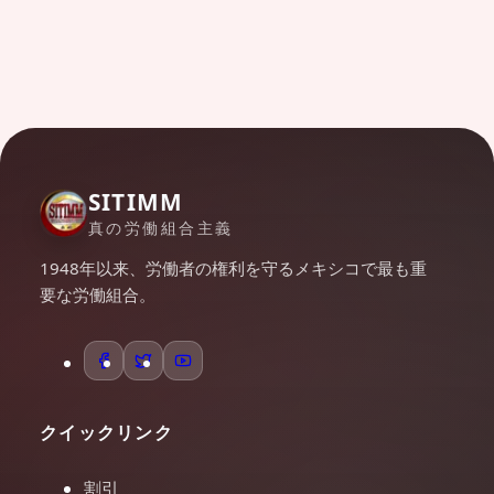
SITIMM
真の労働組合主義
1948年以来、労働者の権利を守るメキシコで最も重
要な労働組合。
クイックリンク
割引