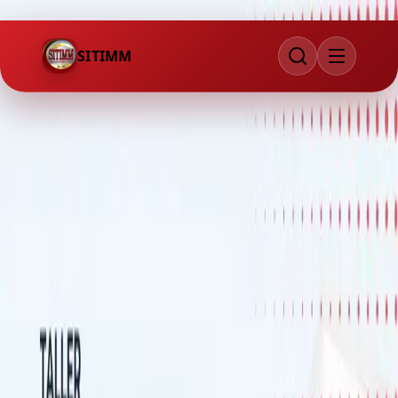
メインコンテンツへスキップ
SITIMM
ホーム
イベント
イベント
労働組合イベント
コース、ワークショップ、総会、特別イベントについて情報を
入手してください。教育と参加を通じて労働組合コミュニティ
を強化します。