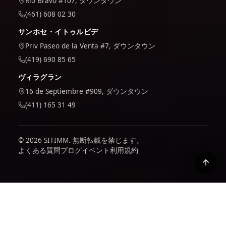
Rio Bravo #107, ダウンタウン
(461) 608 02 30
サンホセ・イトゥルビデ
Priv Paseo de la Venta #7, ダウンタウン
(419) 690 85 65
ヴィラグラン
16 de Septiembre #909, ダウンタウン
(411) 165 31 49
© 2026 SITIMM. 無断転載を禁じます。
よくある質問
ブログ
イベント
利用規約
当社は、サイトの使用状況を把握し、改善するために Google
Analytics を使用します。これは、受け入れた場合にのみ有効
になります。当社がお客様のデータをどのように扱うかについ