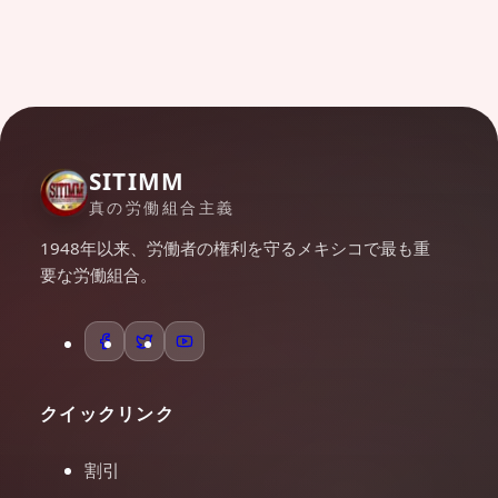
SITIMM
真の労働組合主義
1948年以来、労働者の権利を守るメキシコで最も重
要な労働組合。
クイックリンク
割引