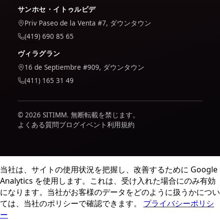
サンホセ・イトゥルビデ
Priv Paseo de la Venta #7, ダウンタウン
(419) 690 85 65
ヴィラグラン
16 de Septiembre #909, ダウンタウン
(411) 165 31 49
© 2026 SITIMM. 無断転載を禁じます。
よくある質問
ブログ
イベント
利用規約
当社は、サイトの使用状況を把握し、改善するために Google
Analytics を使用します。これは、受け入れた場合にのみ有効
になります。当社がお客様のデータをどのように扱うかについ
ては、当社のポリシーで確認できます。
プライバシーポリシ
ー