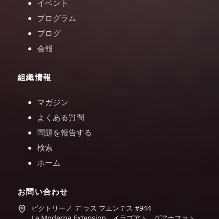
イベント
プログラム
ブログ
会報
組織情報
マガジン
よくある質問
問題を報告する
検索
ホーム
お問い合わせ
ビクトリーノ デ ラス フエンテス #944
La Moderna Extension、イラプアト、グアナファト