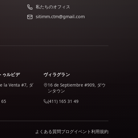
私たちのオフィス
sitimm.ctm@gmail.com
トゥルビデ
ヴィラグラン
de la Venta #7, ダ
16 de Septiembre #909, ダウ
ンタウン
 65
(411) 165 31 49
よくある質問
ブログ
イベント
利用規約