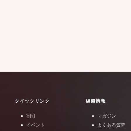
クイックリンク
組織情報
割引
マガジン
イベント
よくある質問