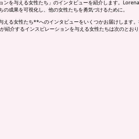
性たち」のインタビューを紹介します。Lorena Alfaro García
andoval — 彼女たちの成果を可視化し、他の女性たちを勇気づけるために。
ョンを与える女性たち**へのインタビューをいくつかお届けしま
が紹介するインスピレーションを与える女性たちは次のとおり