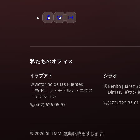
私たちのオフィス
イラプアト
シラオ
Victorino de las Fuentes
Benito Juárez #
#944、ラ・モデルナ・エクス
Dimas, ダウ
テンション
(472) 722 35 01
(462) 626 06 97
© 2026 SITIMM. 無断転載を禁じます。