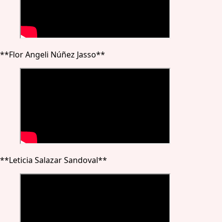
**Flor Angeli Núñez Jasso**
**Leticia Salazar Sandoval**