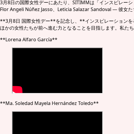
3月8日の国際女性デーにあたり、SITIMMは「インスピレーションを与える女
Flor Angeli Núñez Jasso、Leticia Salazar S
**3月8日 国際女性デー**を記念し、**インスピレーシ
ほかの女性たちが前へ進む力となることを目指します。私たち
**Lorena Alfaro García**
**Ma. Soledad Mayela Hernández Toledo**