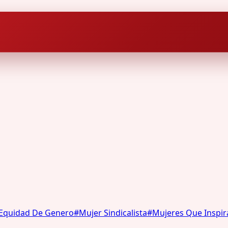
Equidad De Genero
#
Mujer Sindicalista
#
Mujeres Que Inspir