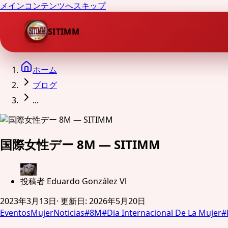
メインコンテンツへスキップ
SITIMM
ホーム
ブログ
...
国際女性デー 8M — SITIMM
投稿者
Eduardo González Vl
2023年3月13日
·
更新日
:
2026年5月20日
Eventos
Mujer
Noticias
#
8M
#
Dia Internacional De La Mujer
#