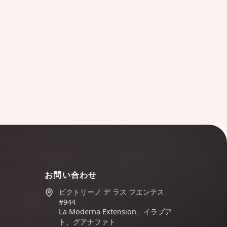
お問い合わせ
ビクトリーノ デ ラス フエンテス
#944
La Moderna Extension、イラプア
ト、グアナファト