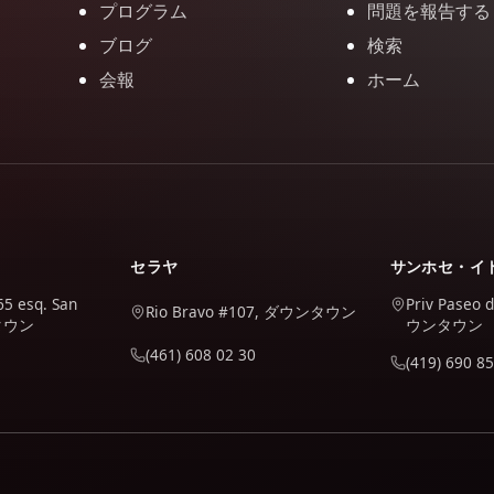
プログラム
問題を報告する
ブログ
検索
会報
ホーム
セラヤ
サンホセ・イ
65 esq. San
Priv Paseo 
Rio Bravo #107, ダウンタウン
ンタウン
ウンタウン
(461) 608 02 30
(419) 690 85