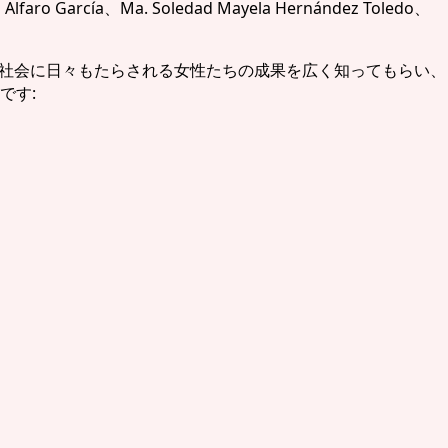
、Ma. Soledad Mayela Hernández Toledo、
す。社会に日々もたらされる女性たちの成果を広く知ってもらい、
です: