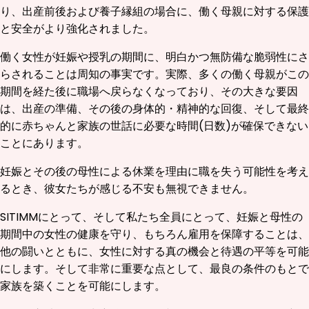
り、出産前後および養子縁組の場合に、働く母親に対する保護
と安全がより強化されました。
働く女性が妊娠や授乳の期間に、明白かつ無防備な脆弱性にさ
らされることは周知の事実です。実際、多くの働く母親がこの
期間を経た後に職場へ戻らなくなっており、その大きな要因
は、出産の準備、その後の身体的・精神的な回復、そして最終
的に赤ちゃんと家族の世話に必要な時間(日数)が確保できない
ことにあります。
妊娠とその後の母性による休業を理由に職を失う可能性を考え
るとき、彼女たちが感じる不安も無視できません。
SITIMMにとって、そして私たち全員にとって、妊娠と母性の
期間中の女性の健康を守り、もちろん雇用を保障することは、
他の闘いとともに、女性に対する真の機会と待遇の平等を可能
にします。そして非常に重要な点として、最良の条件のもとで
家族を築くことを可能にします。