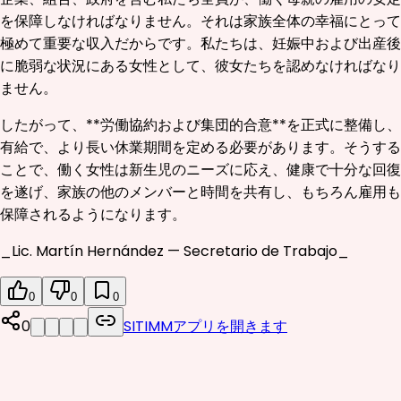
を保障しなければなりません。それは家族全体の幸福にとって
極めて重要な収入だからです。私たちは、妊娠中および出産後
に脆弱な状況にある女性として、彼女たちを認めなければなり
ません。
したがって、**労働協約および集団的合意**を正式に整備し、
有給で、より長い休業期間を定める必要があります。そうする
ことで、働く女性は新生児のニーズに応え、健康で十分な回復
を遂げ、家族の他のメンバーと時間を共有し、もちろん雇用も
保障されるようになります。
_Lic. Martín Hernández — Secretario de Trabajo_
0
0
0
0
SITIMMアプリを開きます