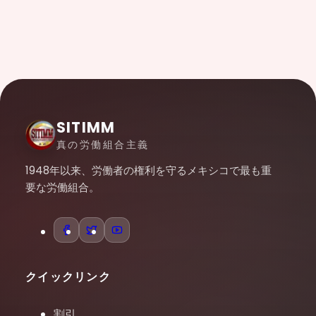
SITIMM
真の労働組合主義
1948年以来、労働者の権利を守るメキシコで最も重
要な労働組合。
クイックリンク
割引