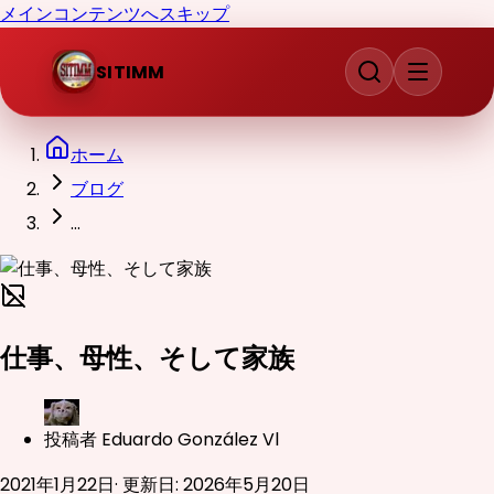
メインコンテンツへスキップ
SITIMM
ホーム
ブログ
...
仕事、母性、そして家族
投稿者
Eduardo González Vl
2021年1月22日
·
更新日
:
2026年5月20日