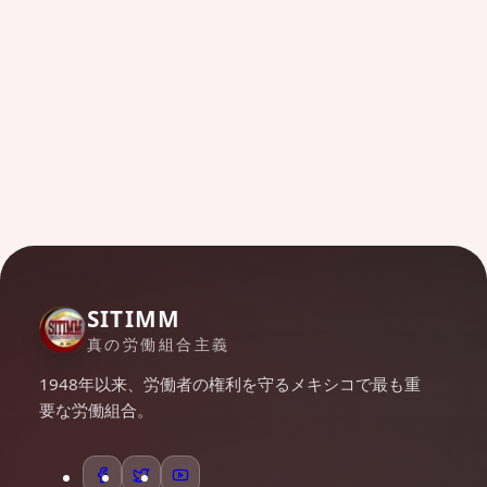
SITIMM
真の労働組合主義
1948年以来、労働者の権利を守るメキシコで最も重
要な労働組合。