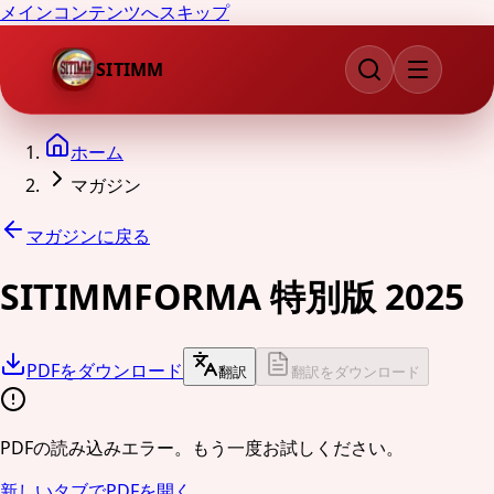
メインコンテンツへスキップ
SITIMM
ホーム
マガジン
マガジンに戻る
SITIMMFORMA 特別版 2025
PDFをダウンロード
翻訳
翻訳をダウンロード
PDFの読み込みエラー。もう一度お試しください。
新しいタブでPDFを開く