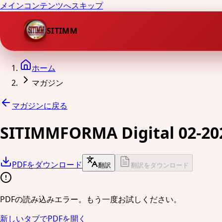
メインコンテンツへスキップ
SITIMM
ホーム
マガジン
マガジンに戻る
SITIMMFORMA Digital 02-20
PDFをダウンロード
翻訳
翻訳をダウンロード
PDFの読み込みエラー。もう一度お試しください。
新しいタブでPDFを開く