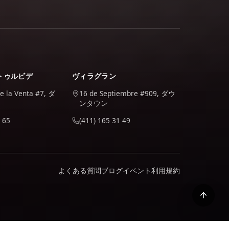
トゥルビデ
ヴィラグラン
de la Venta #7, ダ
16 de Septiembre #909, ダウ
ンタウン
 65
(411) 165 31 49
よくある質問
ブログ
イベント
利用規約