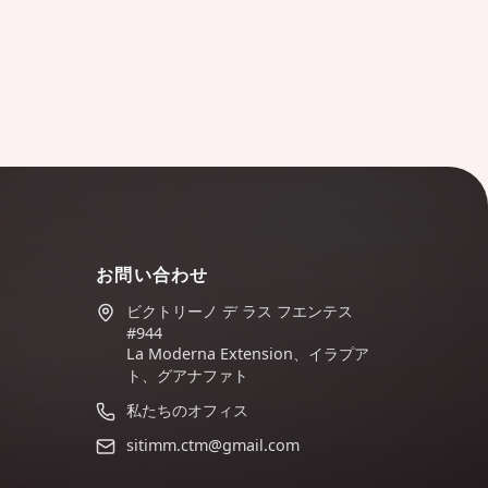
お問い合わせ
ビクトリーノ デ ラス フエンテス
#944
La Moderna Extension、イラプア
ト、グアナファト
私たちのオフィス
sitimm.ctm@gmail.com