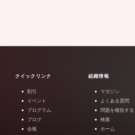
クイックリンク
組織情報
割引
マガジン
イベント
よくある質問
プログラム
問題を報告する
ブログ
検索
会報
ホーム