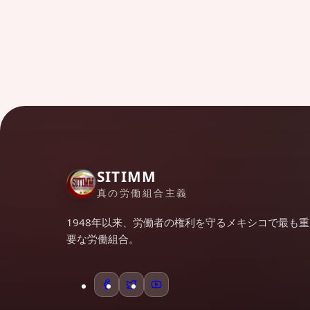
SITIMM
真の労働組合主義
1948年以来、労働者の権利を守るメキシコで最も重
要な労働組合。