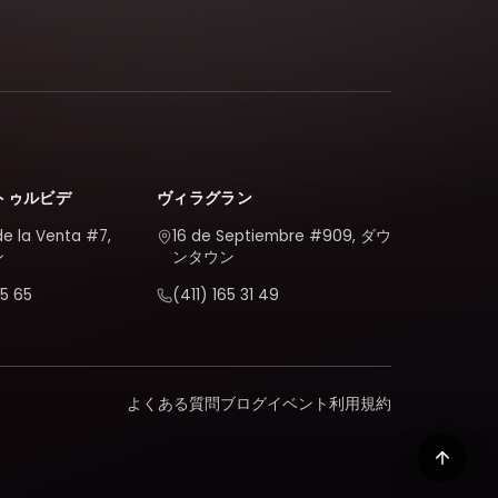
トゥルビデ
ヴィラグラン
de la Venta #7,
16 de Septiembre #909, ダウ
ン
ンタウン
5 65
(411) 165 31 49
よくある質問
ブログ
イベント
利用規約