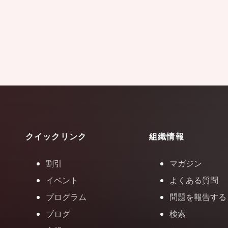
クイックリンク
組織情報
割引
マガジン
イベント
よくある質問
プログラム
問題を報告する
ブログ
検索