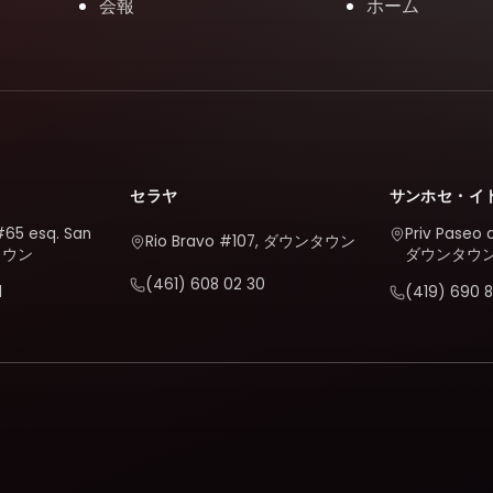
会報
ホーム
セラヤ
サンホセ・イ
#65 esq. San
Priv Paseo 
Rio Bravo #107, ダウンタウン
タウン
ダウンタウ
(461) 608 02 30
1
(419) 690 8