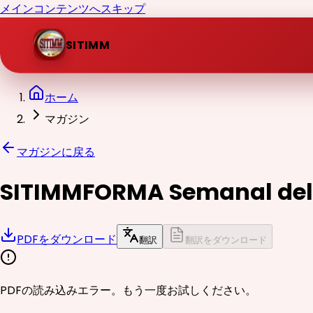
メインコンテンツへスキップ
SITIMM
ホーム
マガジン
マガジンに戻る
SITIMMFORMA Semanal del 1 
PDFをダウンロード
翻訳
翻訳をダウンロード
PDFの読み込みエラー。もう一度お試しください。