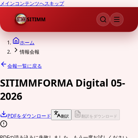
メインコンテンツへスキップ
SITIMM
ホーム
情報会報
会報一覧に戻る
SITIMMFORMA Digital 05-
2026
PDFをダウンロード
翻訳
翻訳をダウンロード
PDFの読み込みに失敗しました。もう一度お試しください。