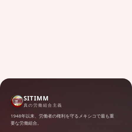
SITIMM
真の労働組合主義
1948年以来、労働者の権利を守るメキシコで最も重
要な労働組合。