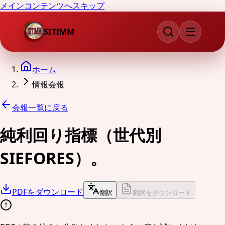
メインコンテンツへスキップ
SITIMM
ホーム
情報会報
会報一覧に戻る
純利回り指標（世代別
SIEFORES）。
PDFをダウンロード
翻訳
翻訳をダウンロード