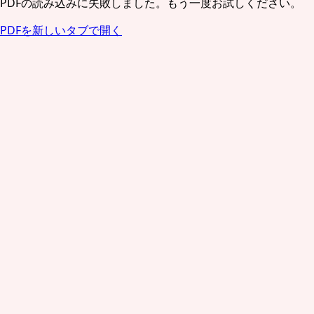
PDFの読み込みに失敗しました。もう一度お試しください。
PDFを新しいタブで開く