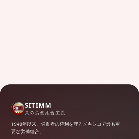
SITIMM
真の労働組合主義
1948年以来、労働者の権利を守るメキシコで最も重
要な労働組合。