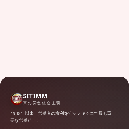
SITIMM
真の労働組合主義
1948年以来、労働者の権利を守るメキシコで最も重
要な労働組合。