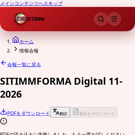
メインコンテンツへスキップ
SITIMM
ホーム
情報会報
会報一覧に戻る
SITIMMFORMA Digital 11-
2026
PDFをダウンロード
翻訳
翻訳をダウンロード
PDFの読み込みに失敗しました。もう一度お試しください。