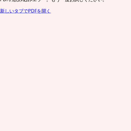
新しいタブでPDFを開く