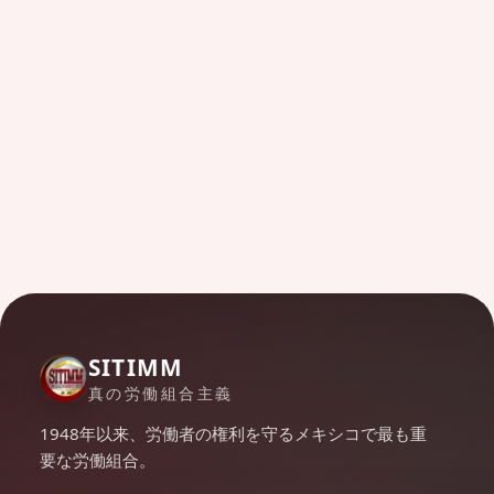
SITIMM
真の労働組合主義
1948年以来、労働者の権利を守るメキシコで最も重
要な労働組合。