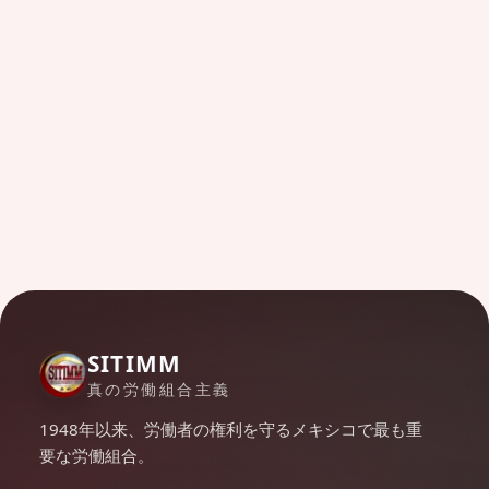
SITIMM
真の労働組合主義
1948年以来、労働者の権利を守るメキシコで最も重
要な労働組合。