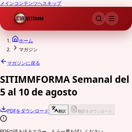
メインコンテンツへスキップ
SITIMM
ホーム
マガジン
マガジンに戻る
SITIMMFORMA Semanal del
5 al 10 de agosto
PDFをダウンロード
翻訳
翻訳をダウンロード
PDFの読み込みエラー。もう一度お試しください。