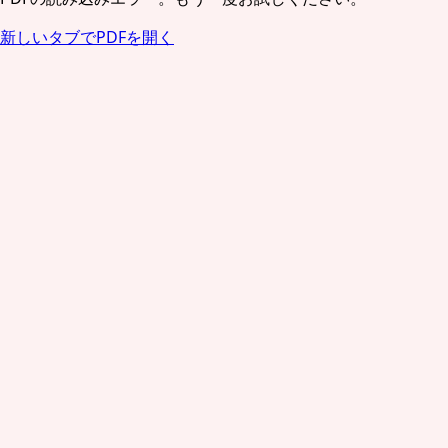
新しいタブでPDFを開く