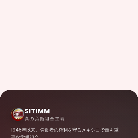
SITIMM
真の労働組合主義
1948年以来、労働者の権利を守るメキシコで最も重
要な労働組合。