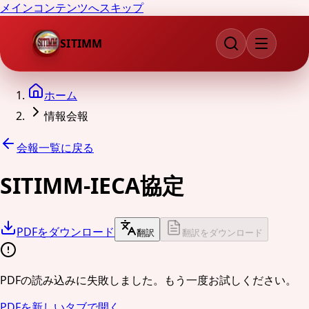
メインコンテンツへスキップ
SITIMM
ホーム
情報会報
会報一覧に戻る
SITIMM-IECA協定
PDFをダウンロード
翻訳
翻訳をダウンロード
PDFの読み込みに失敗しました。もう一度お試しください。
PDFを新しいタブで開く