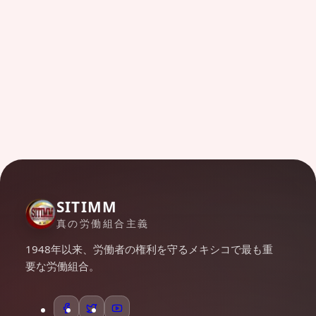
SITIMM
真の労働組合主義
1948年以来、労働者の権利を守るメキシコで最も重
要な労働組合。