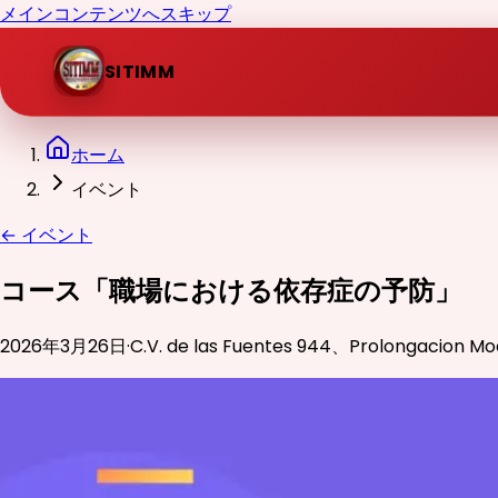
メインコンテンツへスキップ
SITIMM
ホーム
イベント
←
イベント
コース「職場における依存症の予防」
2026年3月26日
·
C.V. de las Fuentes 944、Prolongacion