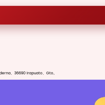
 Moderna、36690 Irapuato、Gto。