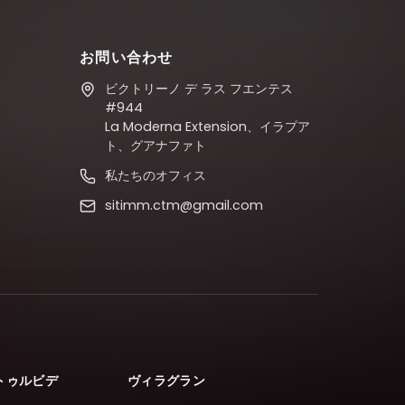
お問い合わせ
ビクトリーノ デ ラス フエンテス
#944
La Moderna Extension、イラプア
ト、グアナファト
私たちのオフィス
sitimm.ctm@gmail.com
トゥルビデ
ヴィラグラン