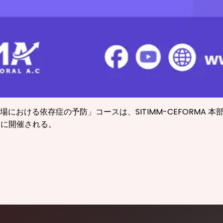
おける依存症の予防」コースは、SITIMM-CEFORMA 本
とに開催される。