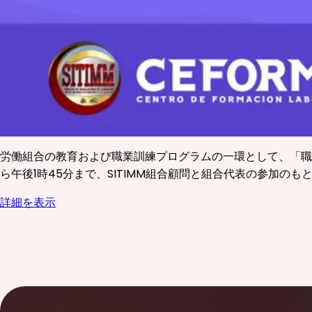
労働組合の教育および職業訓練プログラムの一環として、「職場に
ら午後1時45分まで、SITIMM組合顧問と組合代表の参加のも
詳細を表示