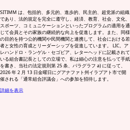
SITIMM は、包括的、多元的、進歩的、民主的、超党派の組織
であり、法的規定を完全に遵守し、経済、教育、社会、文化、
スポーツ、コミュニケーションといったプログラムの適用を通
じて会員とその家族の継続的な向上を促進します。また、同様
の目的を持つ公的機関や民間機関と連携して、社会における若
者と女性の育成とリーダーシップを促進しています。 LIC。ア
レハンドロ・ランゲル・セゴビア、レターヘッドに記載されて
いる組合書記長としての立場で、私は細心の注意を払って手紙
を書き、当社の法定規則第 25 条、パラグラフ a) に従って、
2026 年 2 月 13 日金曜日にグアナファト州イラプアト市で開
催される「通常組合評議会」への参加を招待します。
詳細を表示