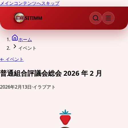
メインコンテンツへスキップ
SITIMM
ホーム
イベント
←
イベント
普通組合評議会総会 2026 年 2 月
2026年2月13日
·
イラプアト