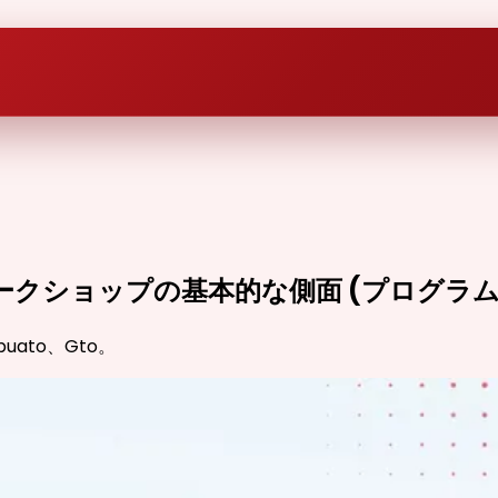
けワークショップの基本的な側面 (プログラ
rapuato、Gto。