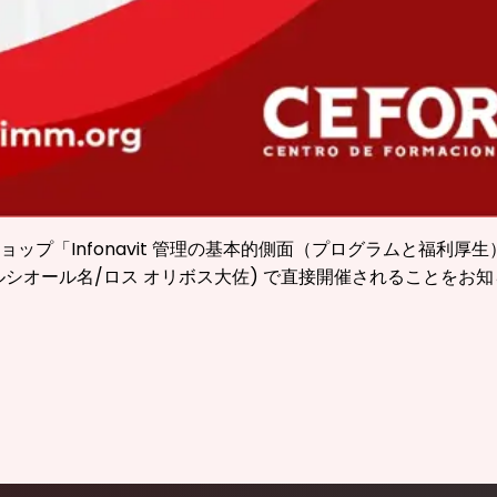
nfonavit 管理の基本的側面（プログラムと福利厚生）」が、今
(エクセルシオール名/ロス オリボス大佐) で直接開催されることを