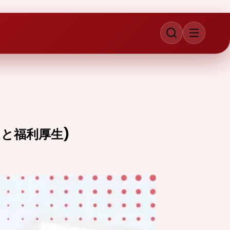
ムと福利厚生)