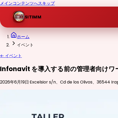
メインコンテンツへスキップ
SITIMM
ホーム
イベント
←
イベント
Infonavit を導入する前の管理者向
2026年6月19日
·
Excelsior s/n、Cd de los Olivos、36544 I