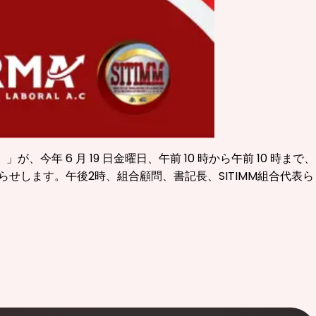
年 6 月 19 日金曜日、午前 10 時から午前 10 時まで、
お知らせします。午後2時、組合顧問、書記長、SITIMM組合代表ら