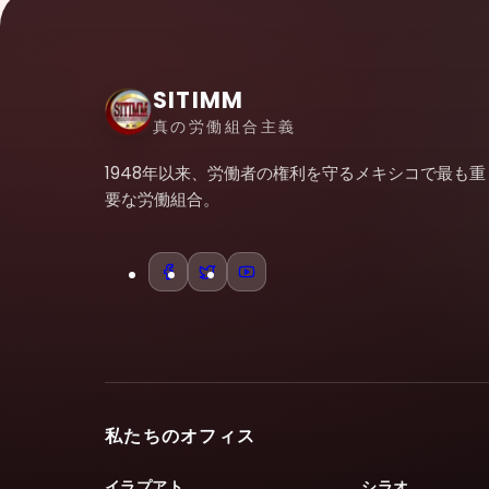
SITIMM
真の労働組合主義
1948年以来、労働者の権利を守るメキシコで最も重
要な労働組合。
私たちのオフィス
イラプアト
シラオ