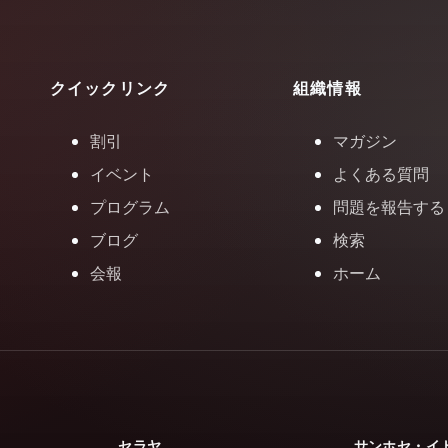
クイックリンク
組織情報
割引
マガジン
イベント
よくある質問
プログラム
問題を報告する
ブログ
検索
会報
ホーム
セラヤ
サンホセ・イ