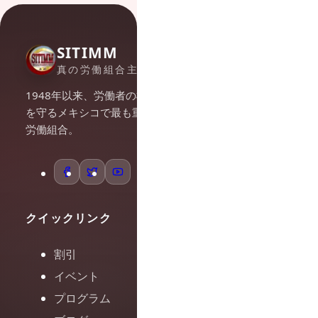
SITIMM
真の労働組合主義
1948年以来、労働者の権利
を守るメキシコで最も重要な
労働組合。
クイックリンク
割引
イベント
プログラム