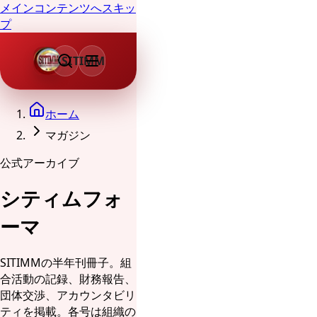
メインコンテンツへスキッ
プ
SITIMM
ホーム
マガジン
公式アーカイブ
シティムフォ
ーマ
SITIMMの半年刊冊子。組
合活動の記録、財務報告、
団体交渉、アカウンタビリ
ティを掲載。各号は組織の