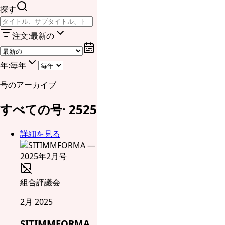
探す
注文
:
最新の
年
:
毎年
号のアーカイブ
すべての号
·
25
25
詳細を見る
組合評議会
2月 2025
SITIMMFORMA