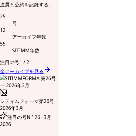
進展と公約を記録する。
25
号
12
アーカイブ年数
55
SITIMM年数
注目の号
1
/
2
全アーカイブを見る
シティムフォーマ
第26号
2026年3月
注目の号
N.º 26 · 3月
2026