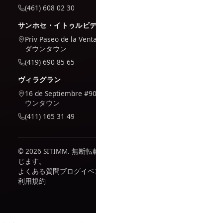
(461) 608 02 30
サンホセ・イトゥルビデ
Priv Paseo de la Venta #7,
ダウンタウン
(419) 690 85 65
ヴィラグラン
16 de Septiembre #909, ダ
ウンタウン
(411) 165 31 49
© 2026 SITIMM. 無断転載を禁
じます。
よくある質問
ブログ
イベント
利用規約