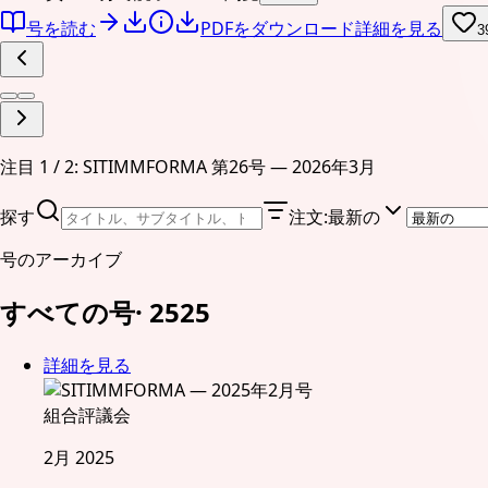
号を読む
PDFをダウンロード
詳細を見る
3
注目 1 / 2: SITIMMFORMA 第26号 — 2026年3月
探す
注文
:
最新の
号のアーカイブ
すべての号
·
25
25
詳細を見る
組合評議会
2月 2025