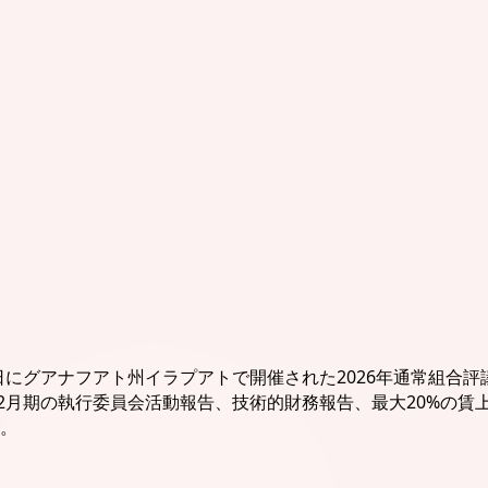
6年2月13日にグアナフアト州イラプアトで開催された2026年通常
月-12月期の執行委員会活動報告、技術的財務報告、最大20%の
。