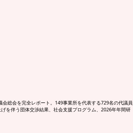
組合評議会総会を完全レポート。149事業所を代表する729名の代議員
賃上げを伴う団体交渉結果、社会支援プログラム、2026年年間研