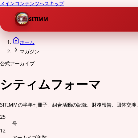
メインコンテンツへスキップ
SITIMM
ホーム
マガジン
公式アーカイブ
シティムフォーマ
SITIMMの半年刊冊子。組合活動の記録、財務報告、団体交
25
号
12
アーカイブ年数