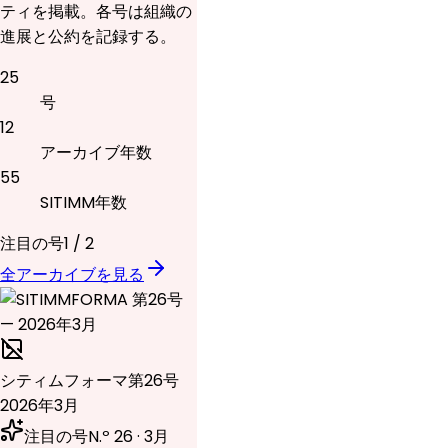
ティを掲載。各号は組織の
進展と公約を記録する。
25
号
12
アーカイブ年数
55
SITIMM年数
注目の号
1
/
2
全アーカイブを見る
シティムフォーマ
第26号
2026年3月
注目の号
N.º 26 · 3月