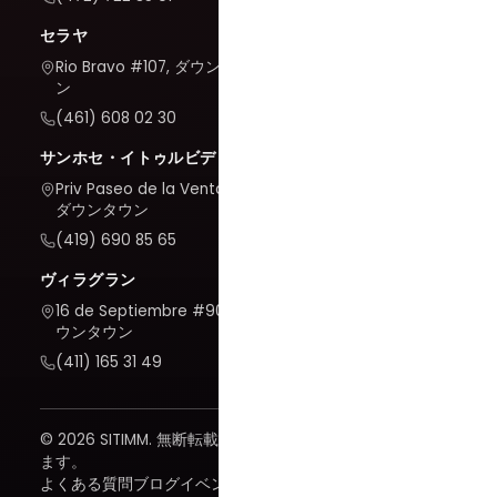
セラヤ
Rio Bravo #107, ダウンタウ
ン
(461) 608 02 30
サンホセ・イトゥルビデ
Priv Paseo de la Venta #7,
ダウンタウン
(419) 690 85 65
ヴィラグラン
16 de Septiembre #909, ダ
ウンタウン
(411) 165 31 49
© 2026 SITIMM. 無断転載を禁じ
ます。
よくある質問
ブログ
イベント