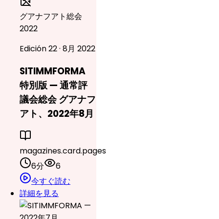
グアナフアト総会
2022
Edición 22 · 8月 2022
SITIMMFORMA
特別版 — 通常評
議会総会 グアナフ
アト、2022年8月
magazines.card.pages
6分
6
今すぐ読む
詳細を見る