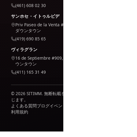
(461) 608 02 30
サンホセ・イトゥルビデ
Priv Paseo de la Venta #7,
ダウンタウン
(419) 690 85 65
ヴィラグラン
16 de Septiembre #909, ダ
ウンタウン
(411) 165 31 49
© 2026 SITIMM. 無断転載を禁
じます。
よくある質問
ブログ
イベント
利用規約