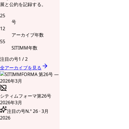
展と公約を記録する。
25
号
12
アーカイブ年数
55
SITIMM年数
注目の号
1
/
2
全アーカイブを見る
シティムフォーマ
第26号
2026年3月
注目の号
N.º 26 · 3月
2026