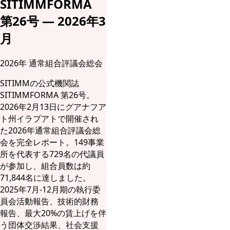
SITIMMFORMA
第26号 — 2026年3
月
2026年 通常組合評議会総会
SITIMMの公式機関誌
SITIMMFORMA 第26号。
2026年2月13日にグアナフア
ト州イラプアトで開催され
た2026年通常組合評議会総
会を完全レポート。149事業
所を代表する729名の代議員
が参加し、組合員数は約
71,844名に達しました。
2025年7月-12月期の執行委
員会活動報告、技術的財務
報告、最大20%の賃上げを伴
う団体交渉結果、社会支援