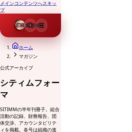
メインコンテンツへスキッ
プ
SITIMM
ホーム
マガジン
公式アーカイブ
シティムフォー
マ
SITIMMの半年刊冊子。組合
活動の記録、財務報告、団
体交渉、アカウンタビリテ
ィを掲載。各号は組織の進