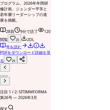
プログラム、2026年年間研
修計画、ジェンダー平等と
若年層リーダーシップの進
展を掲載。
28頁
9分で読了
120
閲覧
2DL
25
号を読む
PDFをダウンロード
詳細を見
る
25
注目 1 / 2: SITIMMFORMA
第26号 — 2026年3月
探す