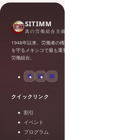
SITIMM
真の労働組合主義
1948年以来、労働者の権利
を守るメキシコで最も重要な
労働組合。
クイックリンク
割引
イベント
プログラム