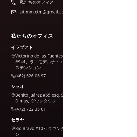
私たちのオフィス
sitimm.ctm@gmail.com
私たちのオフィス
イラプアト
Victorino de las Fuentes
#944、ラ・モデルナ・エク
ステンション
(462) 626 06 97
シラオ
Benito Juárez #65 esq. San
Dimas, ダウンタウン
(472) 722 35 01
セラヤ
Rio Bravo #107, ダウンタウ
ン