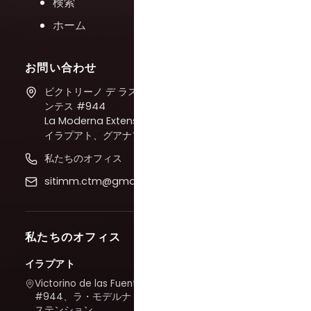
検索
ホーム
お問い合わせ
ビクトリーノ デ ラス フエ
ンテス #944
La Moderna Extension、
イラプアト、グアナファト
私たちのオフィス
sitimm.ctm@gmail.com
私たちのオフィス
イラプアト
Victorino de las Fuentes
#944、ラ・モデルナ・エク
ステンション