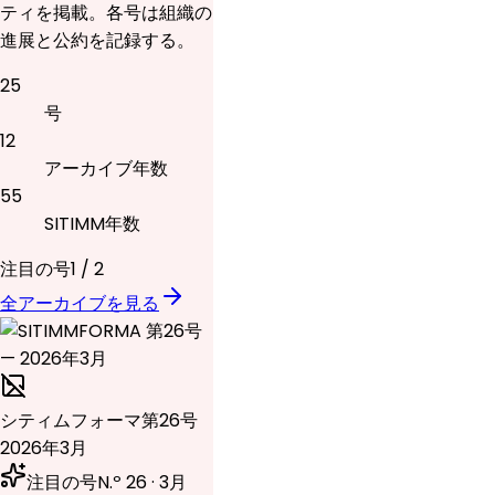
ティを掲載。各号は組織の
進展と公約を記録する。
25
号
12
アーカイブ年数
55
SITIMM年数
注目の号
1
/
2
全アーカイブを見る
シティムフォーマ
第26号
2026年3月
注目の号
N.º 26 · 3月