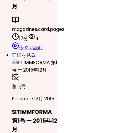
月
magazines.card.pages
17分
4
今すぐ読む
詳細を見る
創刊号
Edición 1 · 12月 2015
SITIMMFORMA
第1号 — 2015年12
月