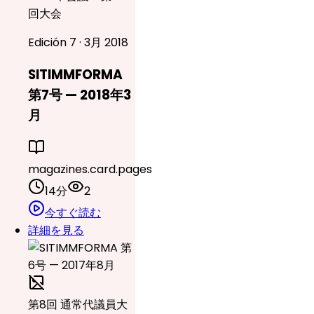
回大会
Edición 7 · 3月 2018
SITIMMFORMA
第7号 — 2018年3
月
magazines.card.pages
14分
2
今すぐ読む
詳細を見る
第8回 通常代議員大