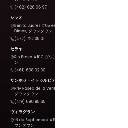
(462) 626 06 97
シラオ
Benito Juárez #65 esq. San
Dimas, ダウンタウン
(472) 722 35 01
セラヤ
Rio Bravo #107, ダウンタウ
ン
(461) 608 02 30
サンホセ・イトゥルビデ
Priv Paseo de la Venta #7,
ダウンタウン
(419) 690 85 65
ヴィラグラン
16 de Septiembre #909, ダ
ウンタウン