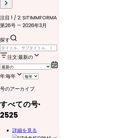
注目 1 / 2: SITIMMFORMA
第26号 — 2026年3月
探す
注文
:
最新の
年
:
毎年
号のアーカイブ
すべての号
·
25
25
詳細を見る