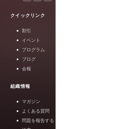
クイックリンク
割引
イベント
プログラム
ブログ
会報
組織情報
マガジン
よくある質問
問題を報告する