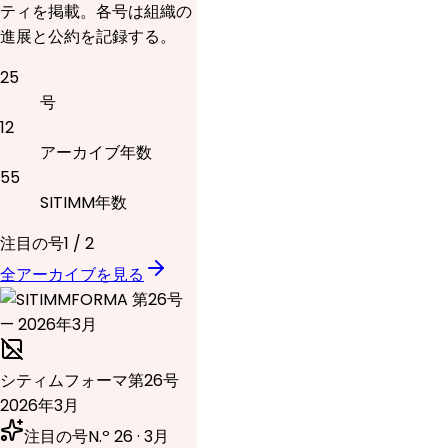
ティを掲載。各号は組織の
進展と公約を記録する。
25
号
12
アーカイブ年数
55
SITIMM年数
注目の号
1
/
2
全アーカイブを見る
シティムフォーマ
第26号
2026年3月
注目の号
N.º 26 · 3月