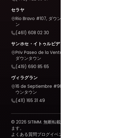
セラヤ
Rio Bravo #107, ダウンタウ
ン
(461) 608 02 30
サンホセ・イトゥルビデ
Priv Paseo de la Venta #7,
ダウンタウン
(419) 690 85 65
ヴィラグラン
16 de Septiembre #909, ダ
ウンタウン
(411) 165 31 49
© 2026 SITIMM. 無断転載を禁じ
ます。
よくある質問
ブログ
イベント