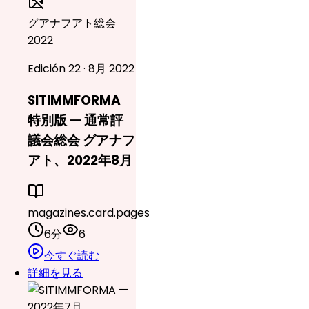
グアナフアト総会
2022
Edición 22 · 8月 2022
SITIMMFORMA
特別版 — 通常評
議会総会 グアナフ
アト、2022年8月
magazines.card.pages
6分
6
今すぐ読む
詳細を見る