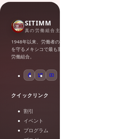
SITIMM
真の労働組合主義
1948年以来、労働者の権利
を守るメキシコで最も重要な
労働組合。
クイックリンク
割引
イベント
プログラム