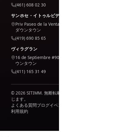
(461) 608 02 30
サンホセ・イトゥルビデ
Priv Paseo de la Venta #7,
ダウンタウン
(419) 690 85 65
ヴィラグラン
16 de Septiembre #909, ダ
ウンタウン
(411) 165 31 49
© 2026 SITIMM. 無断転載を禁
じます。
よくある質問
ブログ
イベント
利用規約