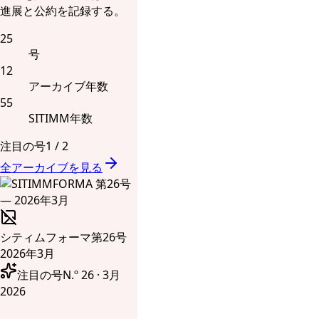
進展と公約を記録する。
25
号
12
アーカイブ年数
55
SITIMM年数
注目の号
1
/
2
全アーカイブを見る
シティムフォーマ
第26号
2026年3月
注目の号
N.º 26 · 3月
2026