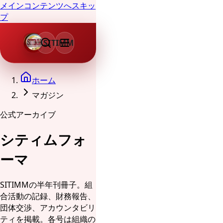
メインコンテンツへスキッ
プ
SITIMM
ホーム
マガジン
公式アーカイブ
シティムフォ
ーマ
SITIMMの半年刊冊子。組
合活動の記録、財務報告、
団体交渉、アカウンタビリ
ティを掲載。各号は組織の