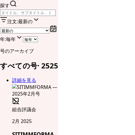
探す
注文
:
最新の
年
:
毎年
号のアーカイブ
すべての号
·
25
25
詳細を見る
組合評議会
2月 2025
SITIMMFORMA